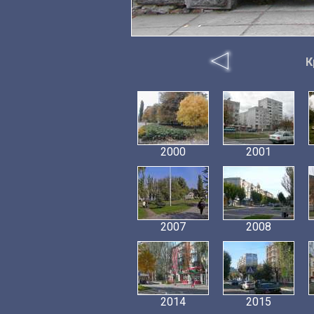
К
2000
2001
2007
2008
2014
2015