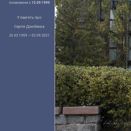
починаючи з
15.09.1999
У пам'ять про
Сергія Дзюбенка
26.03.1959 — 02.09.2021