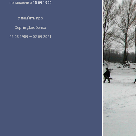
починаючи з
15.09.1999
У пам'ять про
Сергія Дзюбенка
26.03.1959 — 02.09.2021