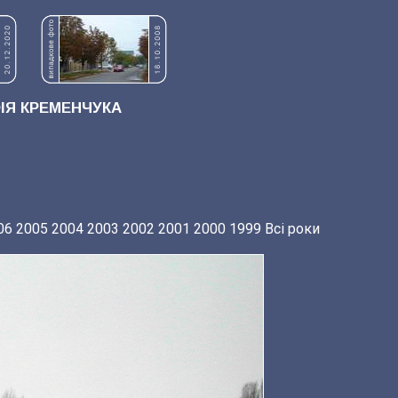
Я КРЕМЕНЧУКА
06
2005
2004
2003
2002
2001
2000
1999
Всі роки