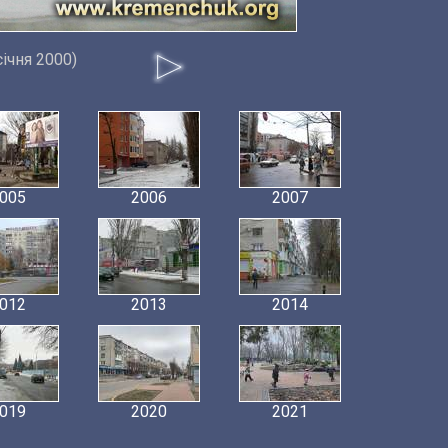
січня 2000)
005
2006
2007
012
2013
2014
019
2020
2021