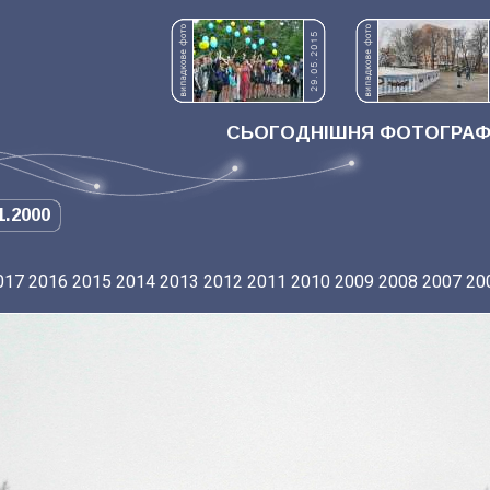
СЬОГОДНІШНЯ ФОТОГРАФІ
1.2000
017
2016
2015
2014
2013
2012
2011
2010
2009
2008
2007
20