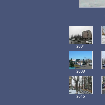
2001
2008
2015