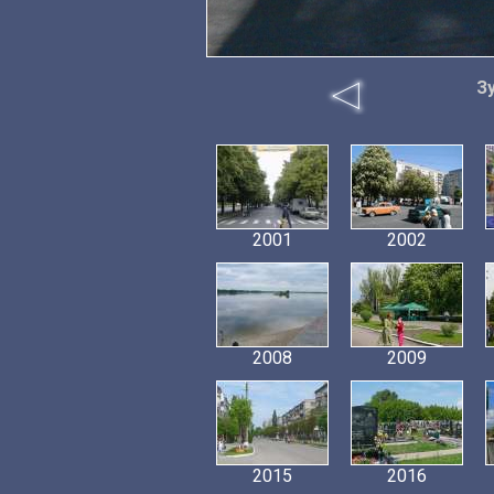
З
2001
2002
2008
2009
2015
2016