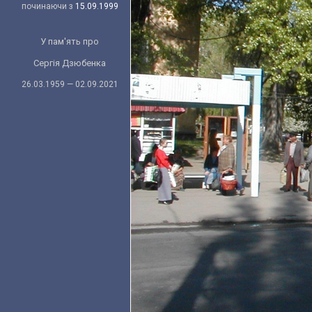
починаючи з
15.09.1999
У пам'ять про
Сергія Дзюбенка
26.03.1959 — 02.09.2021