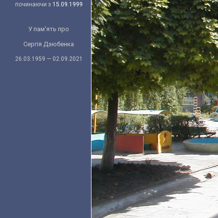
починаючи з
15.09.1999
У пам'ять про
Сергія Дзюбенка
26.03.1959 — 02.09.2021