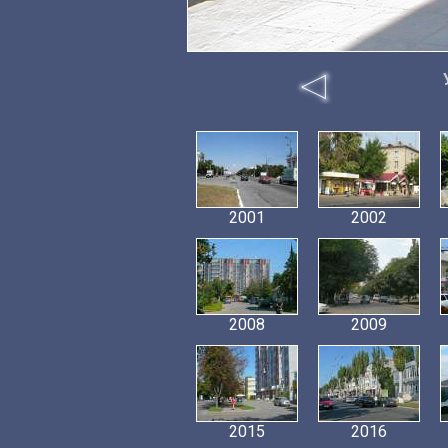
2001
2002
2008
2009
2015
2016