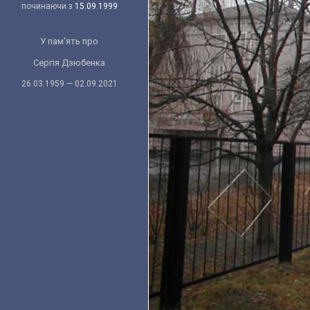
починаючи з
15.09.1999
У пам'ять про
Сергія Дзюбенка
26.03.1959 — 02.09.2021