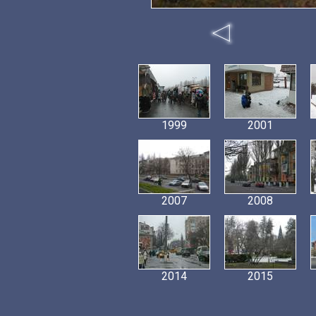
1999
2001
2007
2008
2014
2015