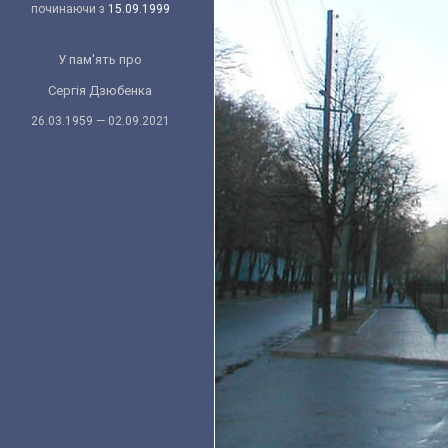
починаючи з
15.09.1999
У пам'ять про
Сергія Дзюбенка
26.03.1959 — 02.09.2021