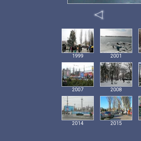
1999
2001
2007
2008
2014
2015