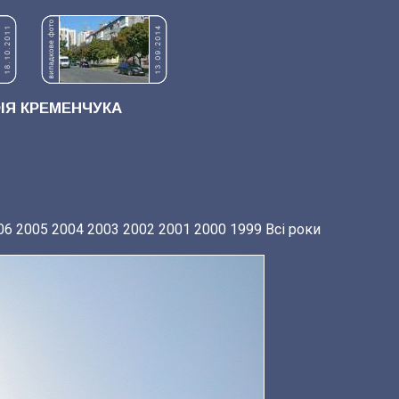
Я КРЕМЕНЧУКА
06
2005
2004
2003
2002
2001
2000
1999
Всі роки