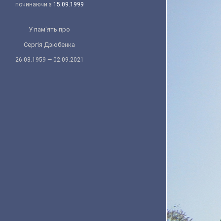
починаючи з
15.09.1999
У пам'ять про
Сергія Дзюбенка
26.03.1959 — 02.09.2021