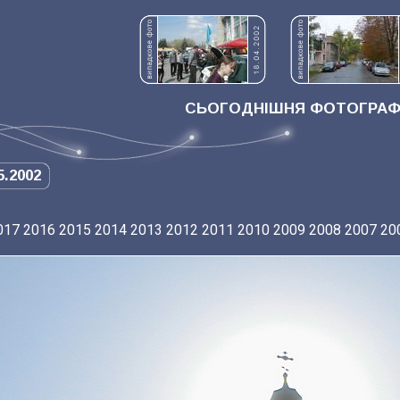
СЬОГОДНІШНЯ ФОТОГРАФІ
5.2002
017
2016
2015
2014
2013
2012
2011
2010
2009
2008
2007
20