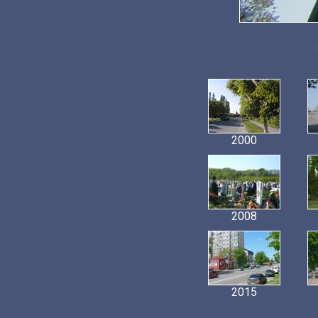
2000
2008
2015