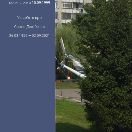
починаючи з
15.09.1999
У пам'ять про
Сергія Дзюбенка
26.03.1959 — 02.09.2021