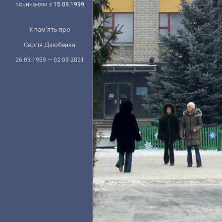
починаючи з
15.09.1999
У пам'ять про
Сергія Дзюбенка
26.03.1959 — 02.09.2021