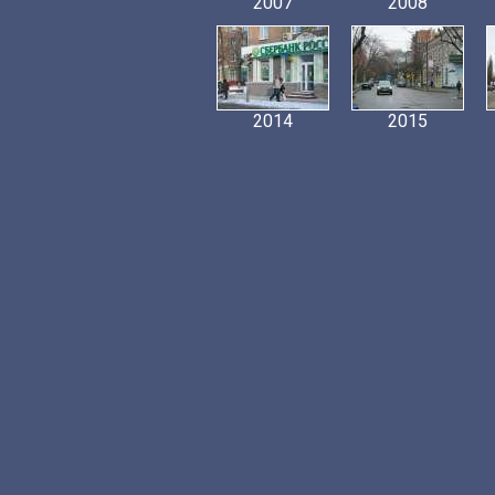
2007
2008
2014
2015