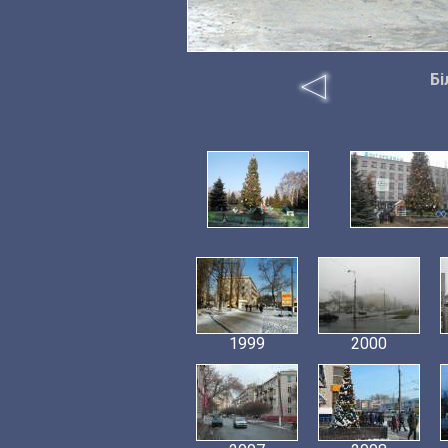
Бі
1999
2000