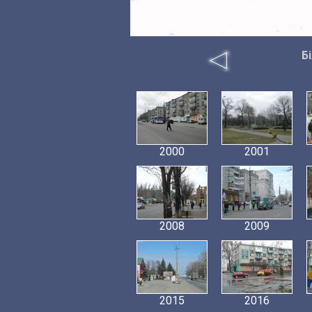
Бі
2000
2001
2008
2009
2015
2016