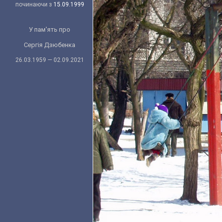
починаючи з
15.09.1999
У пам'ять про
Сергія Дзюбенка
26.03.1959 — 02.09.2021