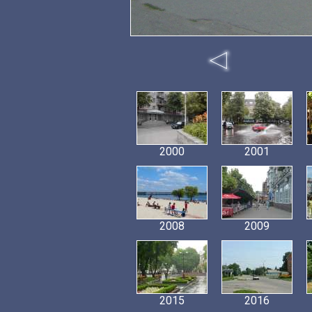
2000
2001
2008
2009
2015
2016