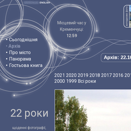
Місцевий час у
Кременчуці:
12:59
•
Сьогоднішня
•
Архів
•
Про місто
Архів: 22.1
•
Панорама
•
Гостьова книга
2021
2020
2019
2018
2017
2016
20
2000
1999
Всі роки
22 роки
щоденні фотографії,