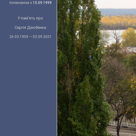
починаючи з
15.09.1999
У пам'ять про
Сергія Дзюбенка
26.03.1959 — 02.09.2021