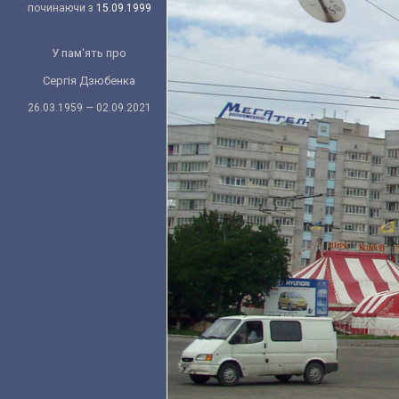
починаючи з
15.09.1999
У пам'ять про
Сергія Дзюбенка
26.03.1959 — 02.09.2021