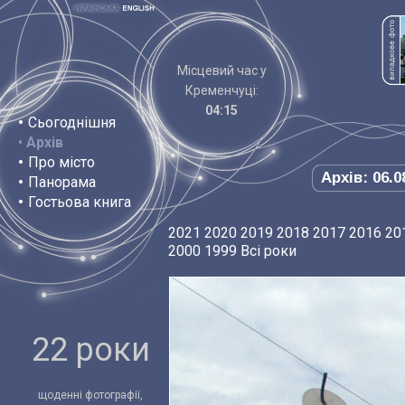
Місцевий час у
Кременчуці:
04:15
•
Сьогоднішня
•
Архів
•
Про місто
Архів: 06.0
•
Панорама
•
Гостьова книга
2021
2020
2019
2018
2017
2016
20
2000
1999
Всі роки
22 роки
щоденні фотографії,