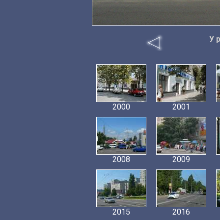
У 
2000
2001
2008
2009
2015
2016