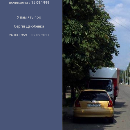
починаючи з
15.09.1999
У пам'ять про
Сергія Дзюбенка
26.03.1959 — 02.09.2021