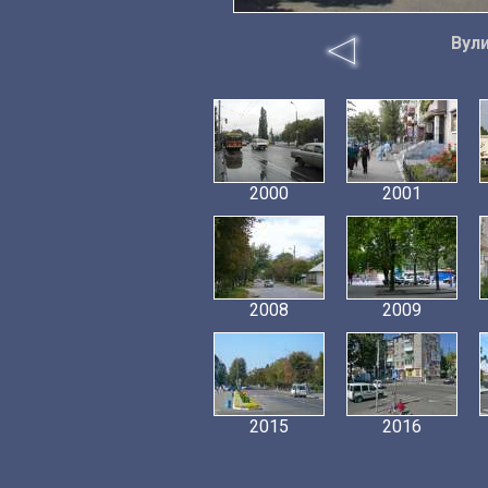
Вул
2000
2001
2008
2009
2015
2016