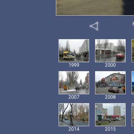
1999
2000
2007
2008
2014
2015