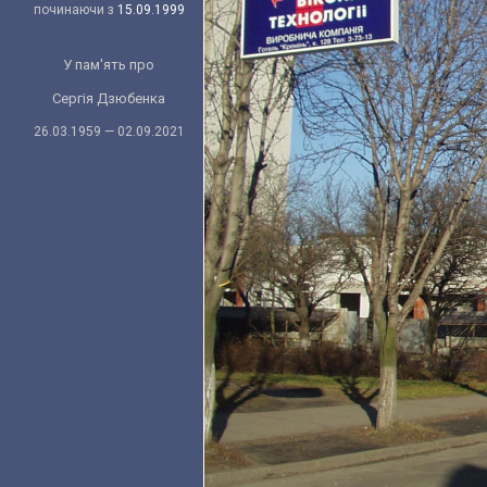
починаючи з
15.09.1999
У пам'ять про
Сергія Дзюбенка
26.03.1959 — 02.09.2021