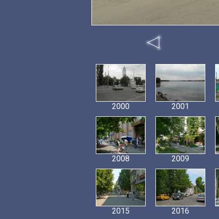
2000
2001
2008
2009
2015
2016