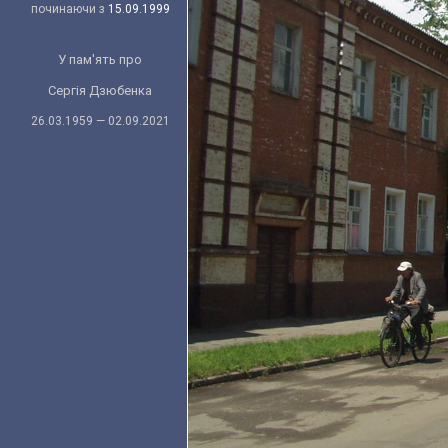
починаючи з
15.09.1999
У пам'ять про
Сергія Дзюбенка
26.03.1959 — 02.09.2021