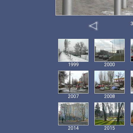
З
1999
2000
2007
2008
2014
2015