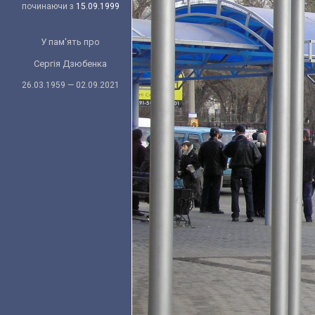
починаючи з
15.09.1999
У пам'ять про
Сергія Дзюбенка
26.03.1959 — 02.09.2021