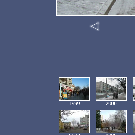
1999
2000