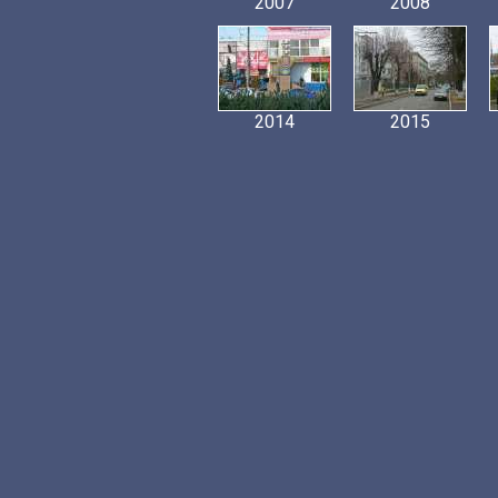
2007
2008
2014
2015