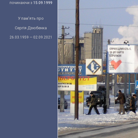
починаючи з
15.09.1999
У пам'ять про
Сергія Дзюбенка
26.03.1959 — 02.09.2021