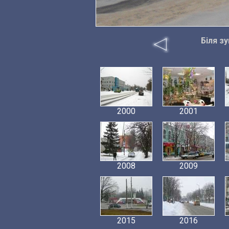
Біля з
2000
2001
2008
2009
2015
2016