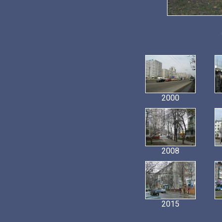
2000
2008
2015