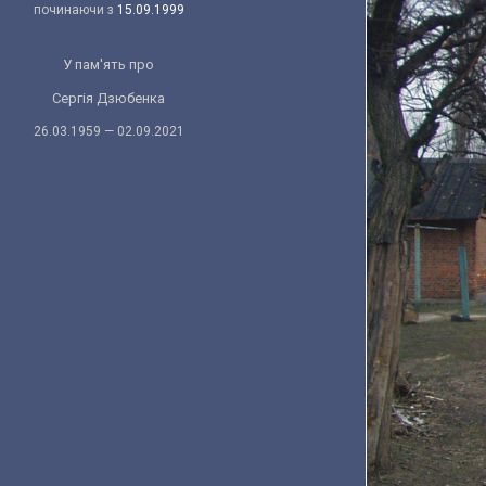
починаючи з
15.09.1999
У пам'ять про
Сергія Дзюбенка
26.03.1959 — 02.09.2021