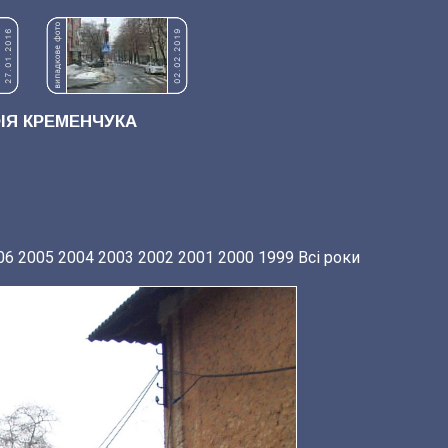
Я КРЕМЕНЧУКА
06
2005
2004
2003
2002
2001
2000
1999
Всі роки