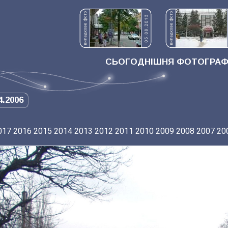
СЬОГОДНІШНЯ ФОТОГРАФІ
4.2006
017
2016
2015
2014
2013
2012
2011
2010
2009
2008
2007
20