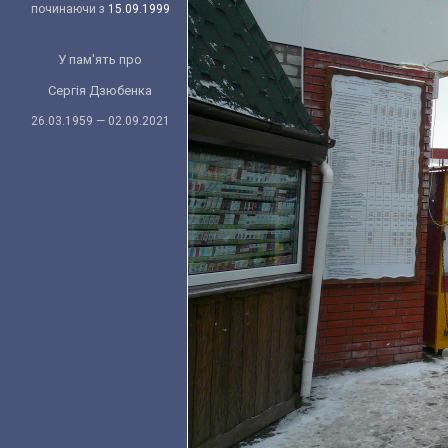
починаючи з
15.09.1999
У пам'ять про
Сергія Дзюбенка
26.03.1959 — 02.09.2021