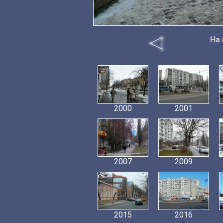
На 
2000
2001
2007
2009
2015
2016