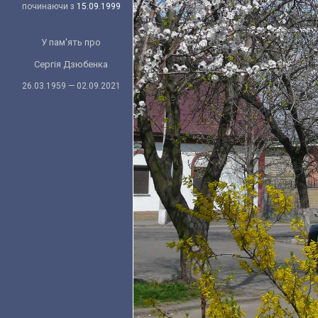
починаючи з
15.09.1999
У пам'ять про
Сергія Дзюбенка
26.03.1959 — 02.09.2021