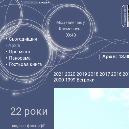
Місцевий час у
Кременчуці:
03:40
•
Сьогоднішня
•
Архів
•
Про місто
Архів: 13.0
•
Панорама
•
Гостьова книга
2021
2020
2019
2018
2017
2016
20
2000
1999
Всі роки
22 роки
щоденні фотографії,