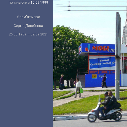
починаючи з
15.09.1999
У пам'ять про
Сергія Дзюбенка
26.03.1959 — 02.09.2021