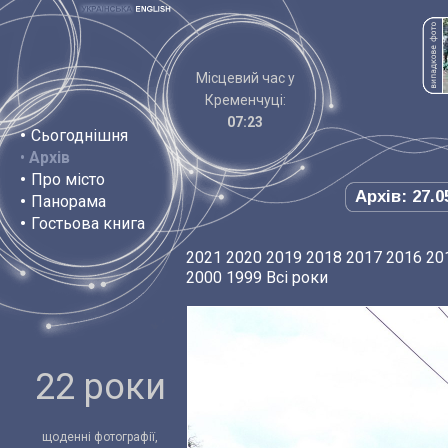
Місцевий час у
Кременчуці:
07:23
•
Сьогоднішня
•
Архів
•
Про місто
Архів: 27.0
•
Панорама
•
Гостьова книга
2021
2020
2019
2018
2017
2016
20
2000
1999
Всі роки
22 роки
щоденні фотографії,