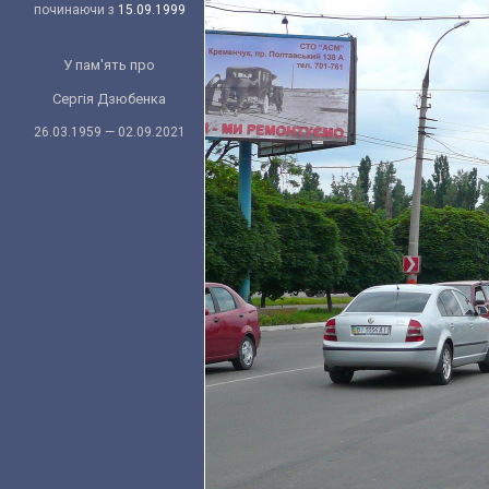
починаючи з
15.09.1999
У пам'ять про
Сергія Дзюбенка
26.03.1959 — 02.09.2021