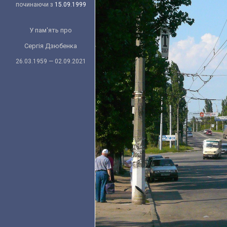
починаючи з
15.09.1999
У пам'ять про
Сергія Дзюбенка
26.03.1959 — 02.09.2021