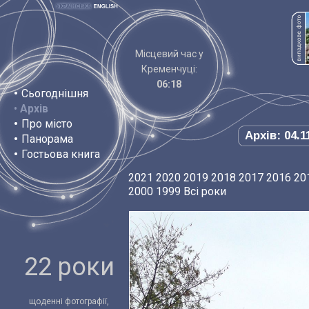
Місцевий час у
Кременчуці:
06:18
•
Сьогоднішня
•
Архів
•
Про місто
Архів: 04.1
•
Панорама
•
Гостьова книга
2021
2020
2019
2018
2017
2016
20
2000
1999
Всі роки
22 роки
щоденні фотографії,