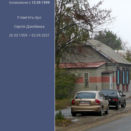
починаючи з
15.09.1999
У пам'ять про
Сергія Дзюбенка
26.03.1959 — 02.09.2021