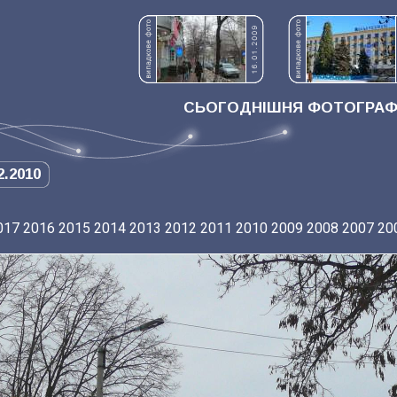
СЬОГОДНІШНЯ ФОТОГРАФІ
2.2010
017
2016
2015
2014
2013
2012
2011
2010
2009
2008
2007
20