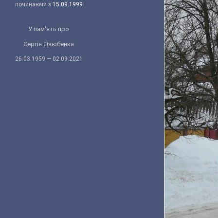
починаючи з
15.09.1999
У пам'ять про
Сергія Дзюбенка
26.03.1959 — 02.09.2021