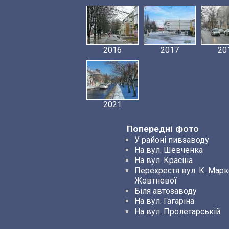
2016
2017
20
2021
Попередні фото
У районі пивзаводу
На вул. Шевченка
На вул. Красіна
Перехрестя вул. К. Марк
Жовтневої
Біля автозаводу
На вул. Гагаріна
На вул. Пролетарській