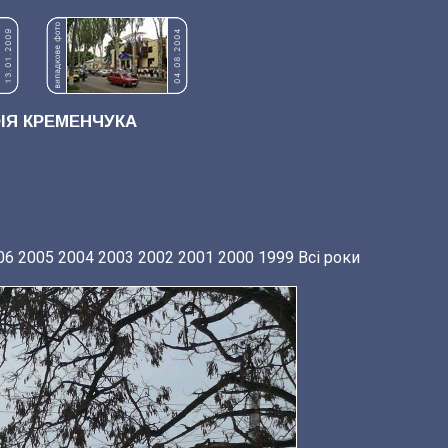
Я КРЕМЕНЧУКА
06
2005
2004
2003
2002
2001
2000
1999
Всі роки