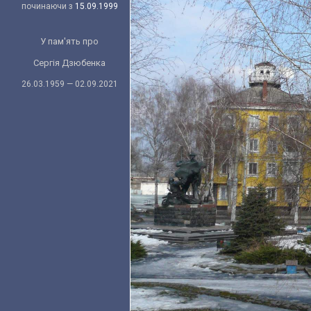
починаючи з
15.09.1999
У пам'ять про
Сергія Дзюбенка
26.03.1959 — 02.09.2021