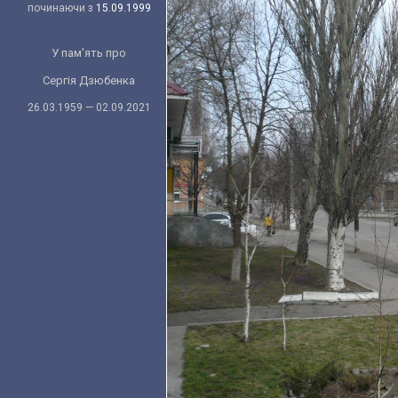
починаючи з
15.09.1999
У пам'ять про
Сергія Дзюбенка
26.03.1959 — 02.09.2021