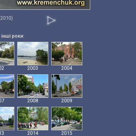
 2010)
інші роки:
02
2003
2004
07
2008
2009
13
2014
2015