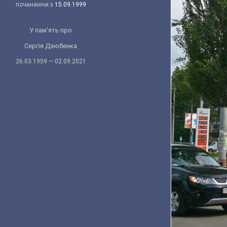
починаючи з
15.09.1999
У пам'ять про
Сергія Дзюбенка
26.03.1959 — 02.09.2021