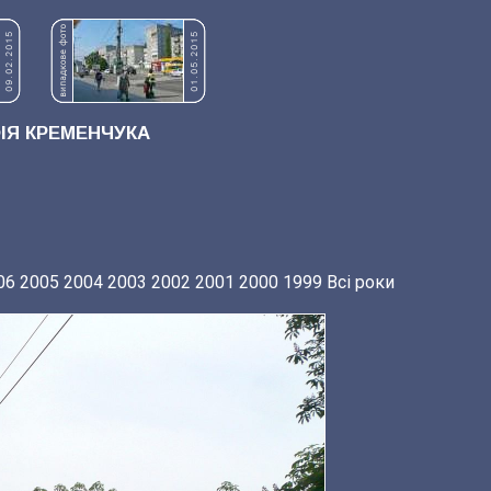
Я КРЕМЕНЧУКА
06
2005
2004
2003
2002
2001
2000
1999
Всі роки