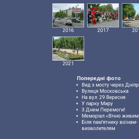
2016
2017
20
2021
Попередні фото
Вид з мосту через Дніпр
Вулиця Московська
На вул. 29 Вересня
У парку Миру
З Днем Перемоги!
Меморіал «Вічно живим
Біля пам'ятнику воїнам-
визволителям