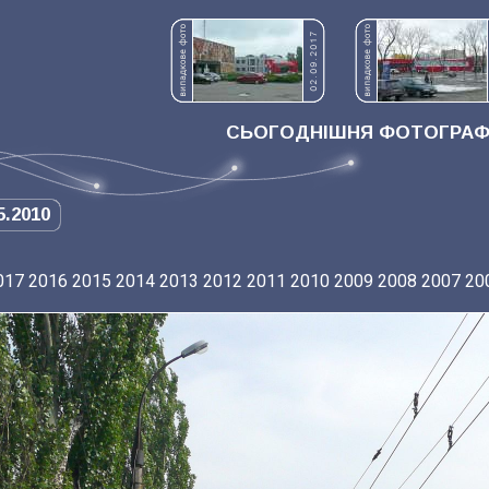
СЬОГОДНІШНЯ ФОТОГРАФІ
5.2010
017
2016
2015
2014
2013
2012
2011
2010
2009
2008
2007
20