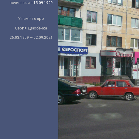
починаючи з
15.09.1999
У пам'ять про
Сергія Дзюбенка
26.03.1959 — 02.09.2021