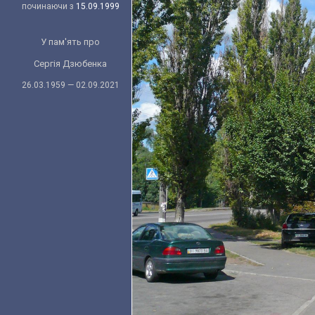
починаючи з
15.09.1999
У пам'ять про
Сергія Дзюбенка
26.03.1959 — 02.09.2021