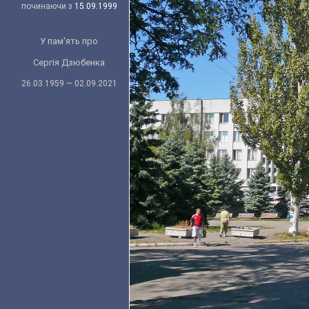
починаючи з
15.09.1999
У пам'ять про
Сергія Дзюбенка
26.03.1959 — 02.09.2021