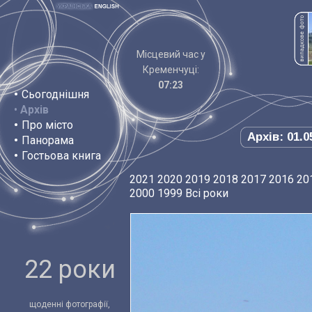
Місцевий час у
Кременчуці:
07:23
•
Сьогоднішня
•
Архів
•
Про місто
Архів: 01.0
•
Панорама
•
Гостьова книга
2021
2020
2019
2018
2017
2016
20
2000
1999
Всі роки
22 роки
щоденні фотографії,