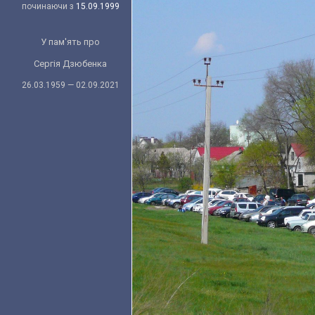
починаючи з
15.09.1999
У пам'ять про
Сергія Дзюбенка
26.03.1959 — 02.09.2021