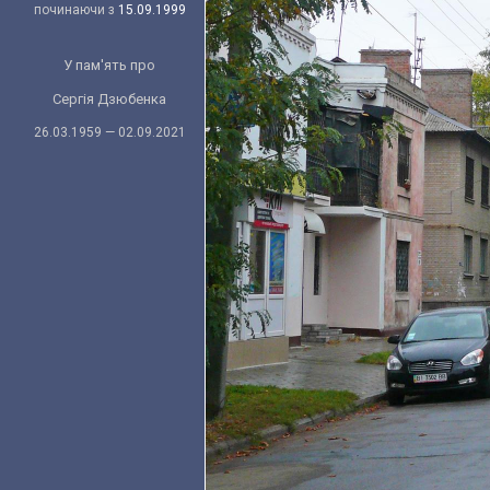
починаючи з
15.09.1999
У пам'ять про
Сергія Дзюбенка
26.03.1959 — 02.09.2021