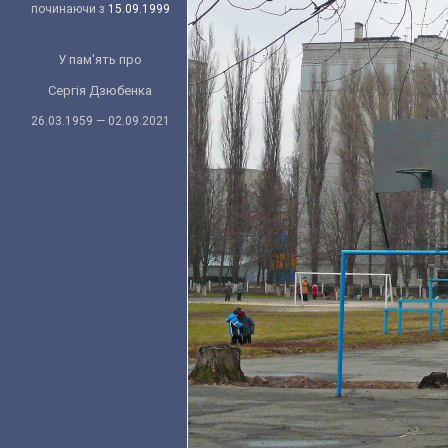
починаючи з
15.09.1999
У пам'ять про
Сергія Дзюбенка
26.03.1959 — 02.09.2021