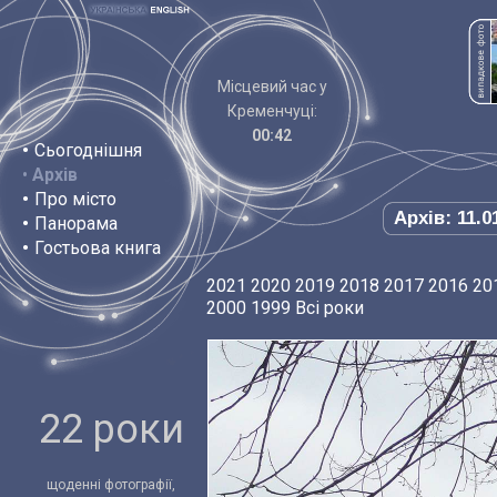
Місцевий час у
Кременчуці:
00:42
•
Сьогоднішня
•
Архів
•
Про місто
Архів: 11.0
•
Панорама
•
Гостьова книга
2021
2020
2019
2018
2017
2016
20
2000
1999
Всі роки
22 роки
щоденні фотографії,