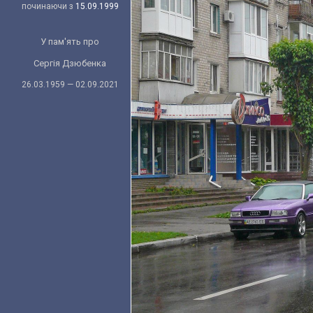
починаючи з
15.09.1999
У пам'ять про
Сергія Дзюбенка
26.03.1959 — 02.09.2021