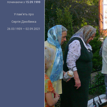
починаючи з
15.09.1999
У пам'ять про
Сергія Дзюбенка
26.03.1959 — 02.09.2021