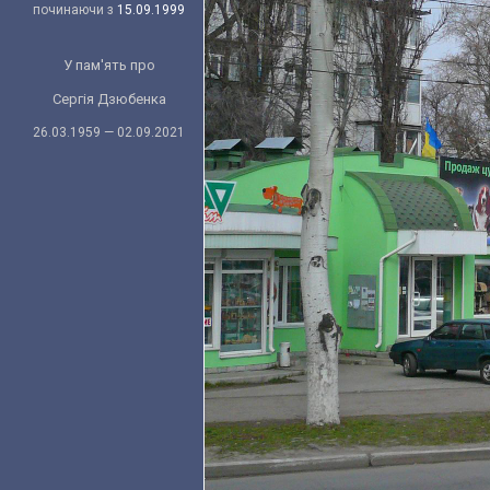
починаючи з
15.09.1999
У пам'ять про
Сергія Дзюбенка
26.03.1959 — 02.09.2021