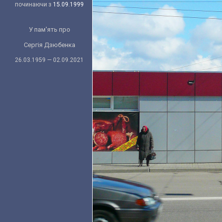
починаючи з
15.09.1999
У пам'ять про
Сергія Дзюбенка
26.03.1959 — 02.09.2021