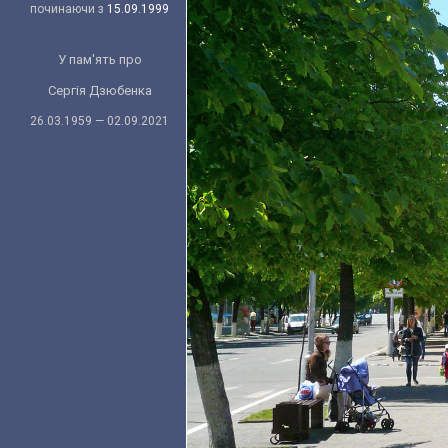
починаючи з
15.09.1999
У пам'ять про
Сергія Дзюбенка
26.03.1959 — 02.09.2021