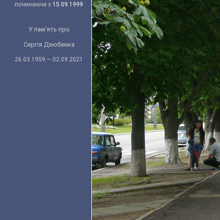
починаючи з
15.09.1999
У пам'ять про
Сергія Дзюбенка
26.03.1959 — 02.09.2021