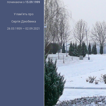
починаючи з
15.09.1999
У пам'ять про
Сергія Дзюбенка
26.03.1959 — 02.09.2021