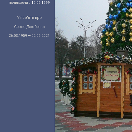
починаючи з
15.09.1999
У пам'ять про
Сергія Дзюбенка
26.03.1959 — 02.09.2021