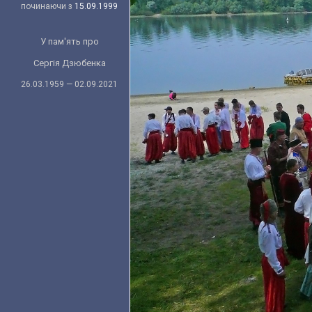
починаючи з
15.09.1999
У пам'ять про
Сергія Дзюбенка
26.03.1959 — 02.09.2021