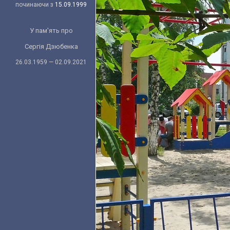
починаючи з
15.09.1999
У пам'ять про
Сергія Дзюбенка
26.03.1959 — 02.09.2021