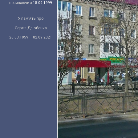
починаючи з
15.09.1999
У пам'ять про
Сергія Дзюбенка
26.03.1959 — 02.09.2021