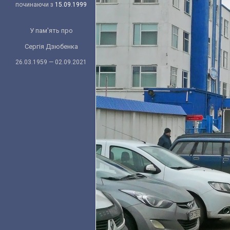
починаючи з
15.09.1999
У пам'ять про
Сергія Дзюбенка
26.03.1959 — 02.09.2021