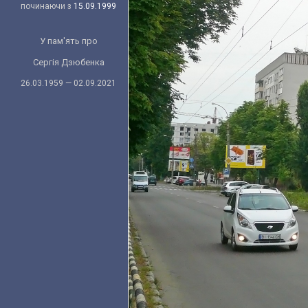
починаючи з
15.09.1999
У пам'ять про
Сергія Дзюбенка
26.03.1959 — 02.09.2021