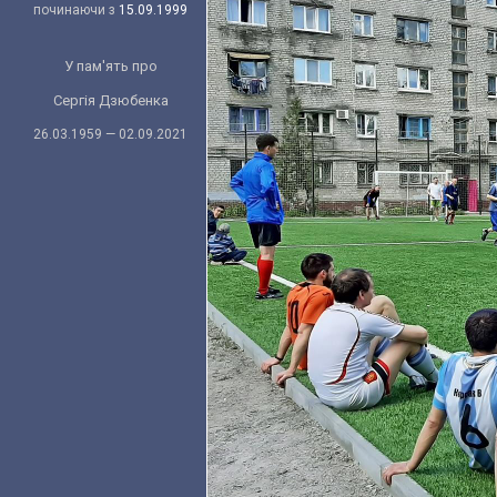
починаючи з
15.09.1999
У пам'ять про
Сергія Дзюбенка
26.03.1959 — 02.09.2021